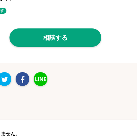
です
相談する
LINE
りません。