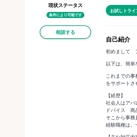
現状ステータス
お試しトライ
条件により可能です
相談する
自己紹介
初めまして 
以下は、簡単
これまでの事
をサポートさ
【経歴】
社会人はアパ
ドバイス 商
そこから事務
経験職種は、