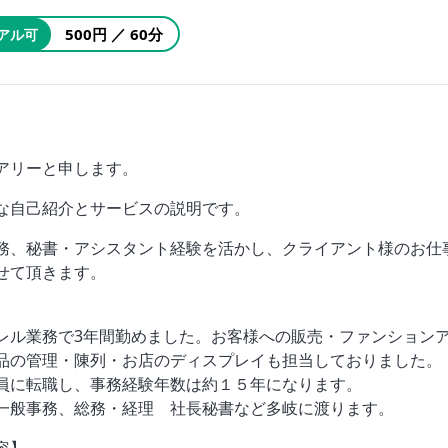
500円 ／ 60分
アル可
アリーと申します。
な自己紹介とサービスの説明です。
務、秘書・アシスタント経験を活かし、クライアント様のお仕
せて頂きます。
レル業務で3年間勤めました。お客様への販売・ファンション
品の管理・陳列・お店のディスプレイも担当しておりました。
員に転職し、事務経験年数は約１５年になります。
一般事務、総務・経理 社長秘書など多岐に渡ります。