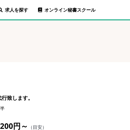
求人を探す
オンライン秘書スクール
代行致します。
前半
,200円～
（目安）