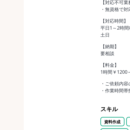
【対応不可業
・無資格で対
【対応時間】
平日1～2時間
土日
【納期】
要相談
【料金】
1時間￥120
・ご依頼内容
・作業時間帯
スキル
資料作成