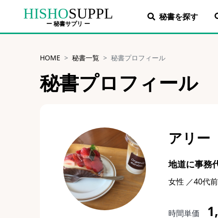
HISHO
SUPPL
秘書を探す
ー 秘書サプリ ー
HOME
秘書一覧
秘書プロフィール
秘書プロフィール
アリー
地道に事務
女性 ／40代
1
時間単価