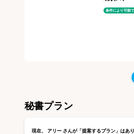
条件により可能
秘書プラン
現在、
アリー
さんが「提案するプラン」はあ