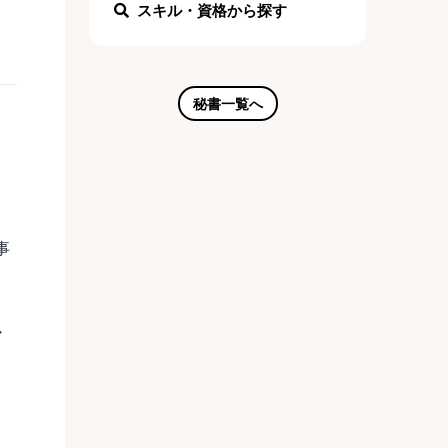
スキル・資格から探す
秘書一覧へ
事
ア