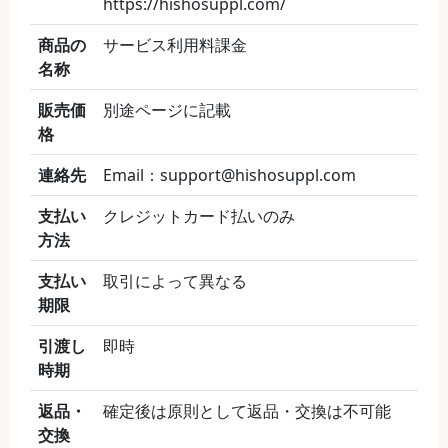
https://hishosuppl.com/
商品の
サービス利用料課金
名称
販売価
別途ページに記載
格
連絡先
Email：support@hishosuppl.com
支払い
クレジットカード払いのみ
方法
支払い
取引によって異なる
期限
引渡し
即時
時期
返品・
確定後は原則として返品・交換は不可能
交換