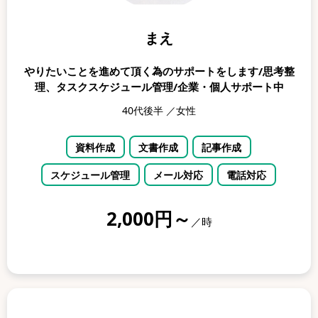
まえ
やりたいことを進めて頂く為のサポートをします/思考整
理、タスクスケジュール管理/企業・個人サポート中
40代後半 ／女性
資料作成
文書作成
記事作成
スケジュール管理
メール対応
電話対応
2,000円～
／時