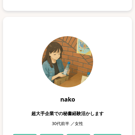
nako
超大手企業での秘書経験活かします
30代前半 ／女性