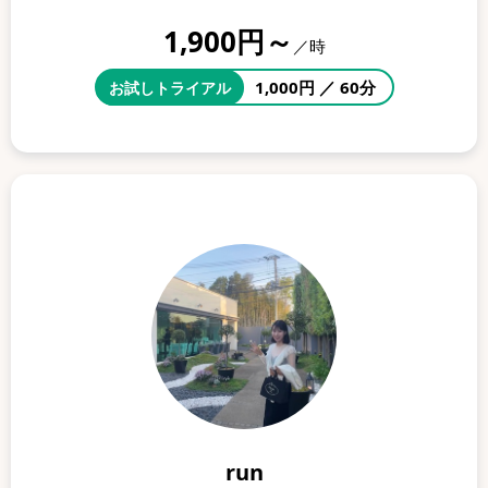
1,900円～
／時
1,000円 ／ 60分
お試しトライアル
run