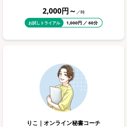
2,000円～
／時
1,000円 ／ 60分
お試しトライアル
りこ｜オンライン秘書コーチ