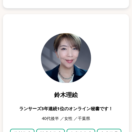
鈴木理絵
ランサーズ3年連続1位のオンライン秘書です！
40代後半 ／女性 ／千葉県