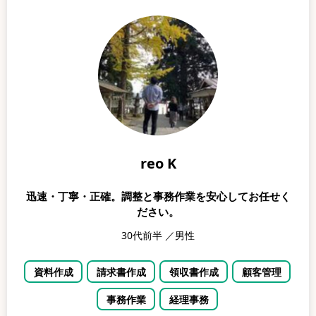
reo K
迅速・丁寧・正確。調整と事務作業を安心してお任せく
ださい。
30代前半 ／男性
資料作成
請求書作成
領収書作成
顧客管理
事務作業
経理事務