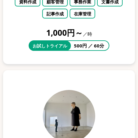
資料作成
顧客管理
事務作業
文書作成
記事作成
在庫管理
1,000円～
／時
500円 ／ 60分
お試しトライアル