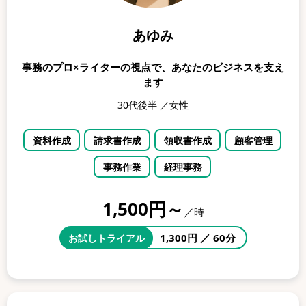
あゆみ
事務のプロ×ライターの視点で、あなたのビジネスを支え
ます
30代後半 ／女性
資料作成
請求書作成
領収書作成
顧客管理
事務作業
経理事務
1,500円～
／時
1,300円 ／ 60分
お試しトライアル