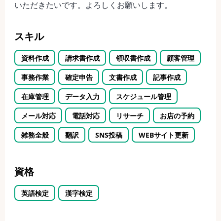
いただきたいです。よろしくお願いします。
スキル
資料作成
請求書作成
領収書作成
顧客管理
事務作業
確定申告
文書作成
記事作成
在庫管理
データ入力
スケジュール管理
メール対応
電話対応
リサーチ
お店の予約
雑務全般
翻訳
SNS投稿
WEBサイト更新
資格
英語検定
漢字検定