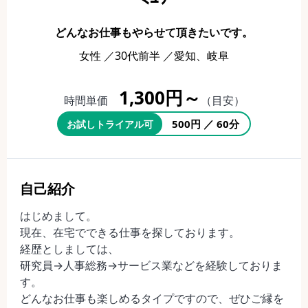
どんなお仕事もやらせて頂きたいです。
女性 ／30代前半 ／愛知、岐阜
1,300円～
時間単価
（目安）
500円 ／ 60分
お試しトライアル可
自己紹介
はじめまして。
現在、在宅でできる仕事を探しております。
経歴としましては、
研究員→人事総務→サービス業などを経験しておりま
す。
どんなお仕事も楽しめるタイプですので、ぜひご縁を