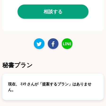
相談する
LINE
秘書プラン
現在、
ﾐﾕｳ
さんが「提案するプラン」はありませ
ん。