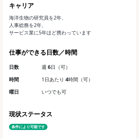
キャリア
海洋生物の研究員を2年、
人事総務を2年、
サービス業に5年ほど携わっています
仕事ができる日数／時間
日数
週
6
日（可）
時間
1日あたり
4
時間（可）
曜日
いつでも可
現状ステータス
条件により可能です