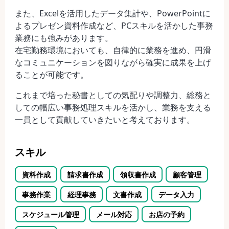
また、Excelを活用したデータ集計や、PowerPointに
よるプレゼン資料作成など、PCスキルを活かした事務
業務にも強みがあります。
在宅勤務環境においても、自律的に業務を進め、円滑
なコミュニケーションを図りながら確実に成果を上げ
ることが可能です。
これまで培った秘書としての気配りや調整力、総務と
しての幅広い事務処理スキルを活かし、業務を支える
一員として貢献していきたいと考えております。
スキル
資料作成
請求書作成
領収書作成
顧客管理
事務作業
経理事務
文書作成
データ入力
スケジュール管理
メール対応
お店の予約