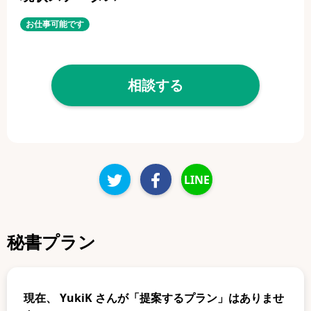
お仕事可能です
相談する
LINE
秘書プラン
現在、
YukiK
さんが「提案するプラン」はありませ