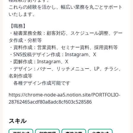
これらの経験を活かし、幅広い業務を丸ごとサポート
いたします。
【職務】
・秘書業務全般：顧客対応、スケジュール調整、デー
タ作成・分析等
・資料作成：営業資料、セミナー資料、採用資料等
・SNS投稿デザイン作成：Instagram、X
・図解作成：Instagram、X
・デザイン：バナー、リッチメニュー、LP、チラシ、
名刺作成等
各種デザイン作成可能です
https://chrome-node-aa5.notion.site/PORTFOLIO-
28762465acdf80a8adc8cf603c528586
スキル