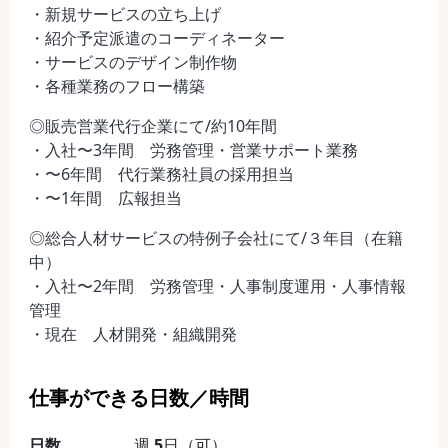
・新規サービスの立ち上げ
・紹介予定派遣のコーディネーター
・サービスのデザイン制作物
・各種業務のフロー構築
◎販売営業代行企業にて/約10年間
・入社〜3年間 労務管理・営業サポート業務
・〜6年間 代行業務社員の採用担当
・〜1年間 広報担当
◎総合人材サービスの特例子会社にて/３年目（在籍
中）
・入社〜2年間 労務管理・人事制度運用・人事情報
管理
・現在 人材開発・組織開発
仕事ができる日数／時間
日数
週
5
日（可）