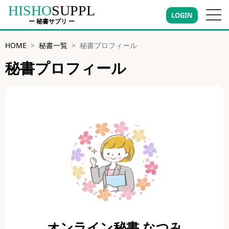
HISHO
SUPPL
LOGIN
ー 秘書サプリ ー
HOME
秘書一覧
秘書プロフィール
秘書プロフィール
オンライン秘書 なつみ