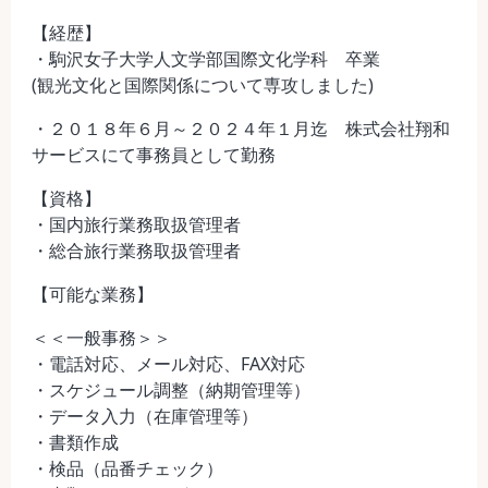
【経歴】
・駒沢女子大学人文学部国際文化学科 卒業
(観光文化と国際関係について専攻しました)
・２０１８年６月～２０２４年１月迄 株式会社翔和
サービスにて事務員として勤務
【資格】
・国内旅行業務取扱管理者
・総合旅行業務取扱管理者
【可能な業務】
＜＜一般事務＞＞
・電話対応、メール対応、FAX対応
・スケジュール調整（納期管理等）
・データ入力（在庫管理等）
・書類作成
・検品（品番チェック）