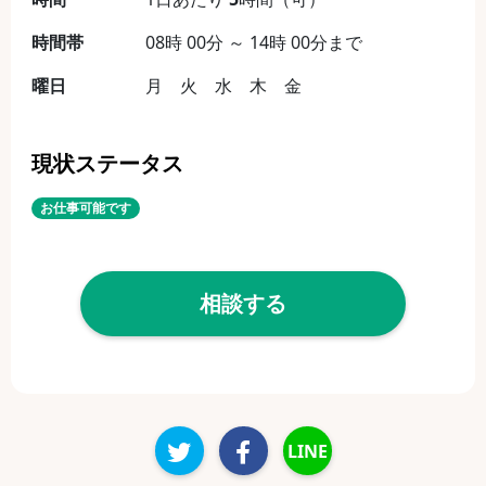
時間帯
08時 00分 ～ 14時 00分まで
曜日
月 火 水 木 金
現状ステータス
お仕事可能です
相談する
LINE