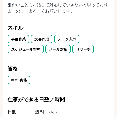
細かいこともお話して対応していきたいと思っており
ますので、よろしくお願いします。
スキル
事務作業
文書作成
データ入力
スケジュール管理
メール対応
リサーチ
資格
MOS資格
仕事ができる日数／時間
日数
週
5
日（可）