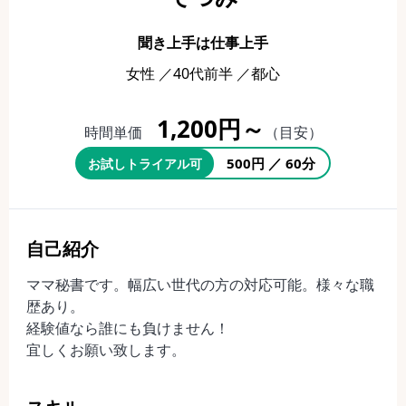
聞き上手は仕事上手
女性 ／40代前半 ／都心
1,200円～
時間単価
（目安）
500円 ／ 60分
お試しトライアル可
自己紹介
ママ秘書です。幅広い世代の方の対応可能。様々な職
歴あり。
経験値なら誰にも負けません！
宜しくお願い致します。