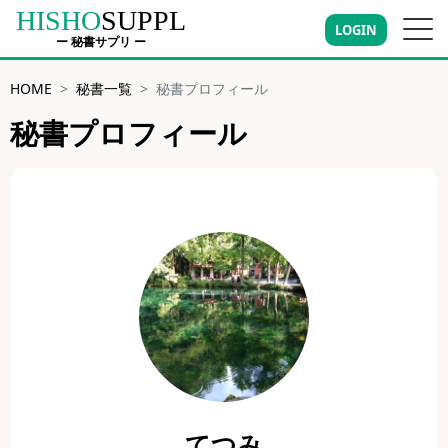
HISHO
SUPPL
LOGIN
ー 秘書サプリ ー
HOME
秘書一覧
秘書プロフィール
秘書プロフィール
てつみ