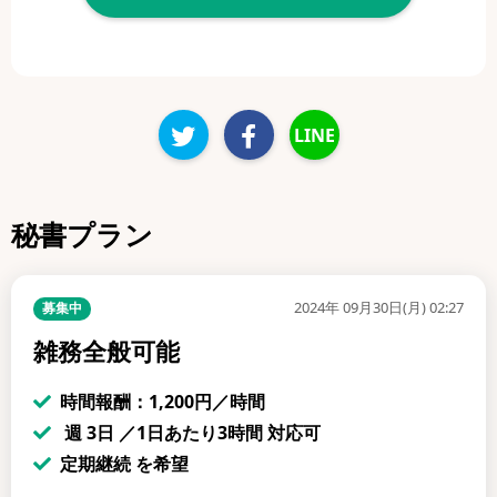
LINE
秘書プラン
2024年 09月30日(月) 02:27
募集中
雑務全般可能
時間報酬：1,200円／時間
週 3日 ／1日あたり3時間 対応可
定期継続 を希望