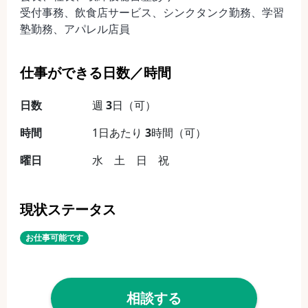
受付事務、飲食店サービス、シンクタンク勤務、学習
塾勤務、アパレル店員
仕事ができる日数／時間
日数
週
3
日（可）
時間
1日あたり
3
時間（可）
曜日
水 土 日 祝
現状ステータス
お仕事可能です
相談する