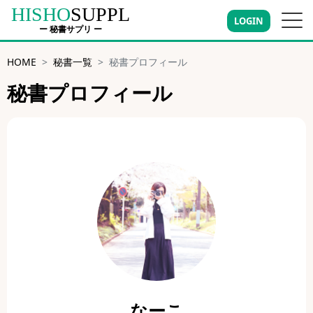
HISHO
SUPPL
LOGIN
ー 秘書サプリ ー
HOME
秘書一覧
秘書プロフィール
秘書プロフィール
なーこ