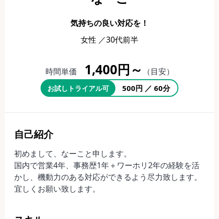
気持ちの良い対応を！
女性 ／30代前半
1,400円～
時間単価
（目安）
500円 ／ 60分
お試しトライアル可
自己紹介
初めまして、なーこと申します。
国内で営業4年、事務歴1年＋ワーホリ2年の経験を活
かし、機動力のある対応ができるよう尽力致します。
宜しくお願い致します。