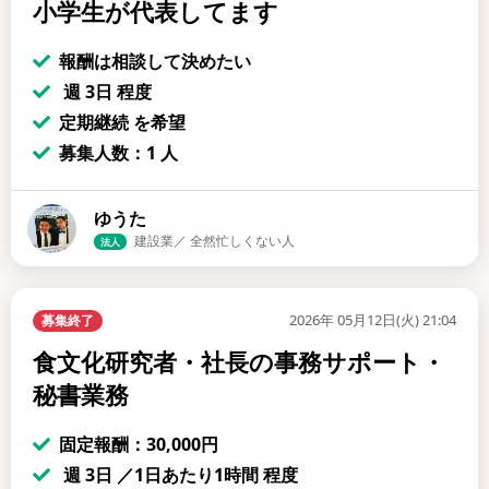
小学生が代表してます
報酬は相談して決めたい
週 3日 程度
定期継続 を希望
募集人数：1 人
ゆうた
建設業／ 全然忙しくない人
法人
2026年 05月12日(火) 21:04
募集終了
食文化研究者・社長の事務サポート・
秘書業務
固定報酬：30,000円
週 3日 ／1日あたり1時間 程度