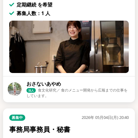
定期継続 を希望
募集人数：1 人
おさないあやめ
食文化研究／ 食のメニュー開発から広報までの仕事を
法人
しています。
2026年 05月04日(月) 20:40
募集中
事務局事務員・秘書