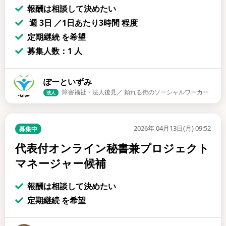
報酬は相談して決めたい
週 3日 ／1日あたり3時間 程度
定期継続 を希望
募集人数：1 人
ぽーといずみ
障害福祉・法人後見／ 頼れる街のソーシャルワーカー
法人
2026年 04月13日(月) 09:52
募集中
代表付オンライン秘書兼プロジェクト
マネージャー候補
報酬は相談して決めたい
定期継続 を希望