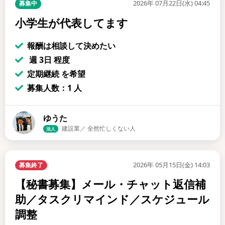
2026年 07月22日(水) 04:45
募集中
小学生が代表してます
報酬は相談して決めたい
週 3日 程度
定期継続 を希望
募集人数：1 人
ゆうた
建設業／ 全然忙しくない人
法人
2026年 05月15日(金) 14:03
募集終了
【秘書募集】メール・チャット返信補
助／タスクリマインド／スケジュール
調整