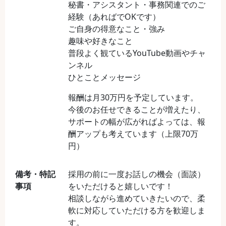
秘書・アシスタント・事務関連でのご
経験（あればでOKです）
ご自身の得意なこと・強み
趣味や好きなこと
普段よく観ているYouTube動画やチャ
ンネル
ひとことメッセージ
報酬は月30万円を予定しています。
今後のお任せできることが増えたり、
サポートの幅が広がればよっては、報
酬アップも考えています（上限70万
円）
備考・特記
採用の前に一度お話しの機会（面談）
事項
をいただけると嬉しいです！
相談しながら進めていきたいので、柔
軟に対応していただける方を歓迎しま
す。