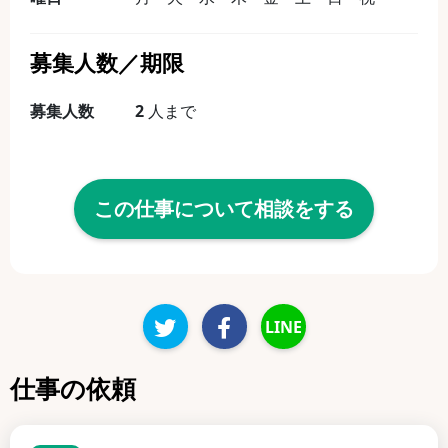
募集人数／期限
募集人数
2
人まで
この仕事について相談をする
LINE
仕事の依頼