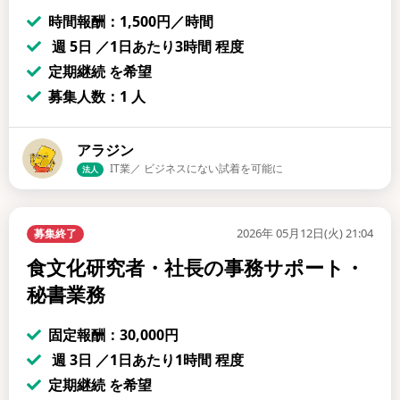
時間報酬：1,500円／時間
週 5日 ／1日あたり3時間 程度
定期継続 を希望
募集人数：1 人
アラジン
IT業／ ビジネスにない試着を可能に
法人
2026年 05月12日(火) 21:04
募集終了
食文化研究者・社長の事務サポート・
秘書業務
固定報酬：30,000円
週 3日 ／1日あたり1時間 程度
定期継続 を希望