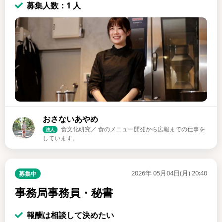
募集人数：1 人
おさないあやめ
食文化研究／ 食のメニュー開発から広報までの仕事を
法人
しています。
2026年 05月04日(月) 20:40
募集中
事務局事務員・秘書
報酬は相談して決めたい