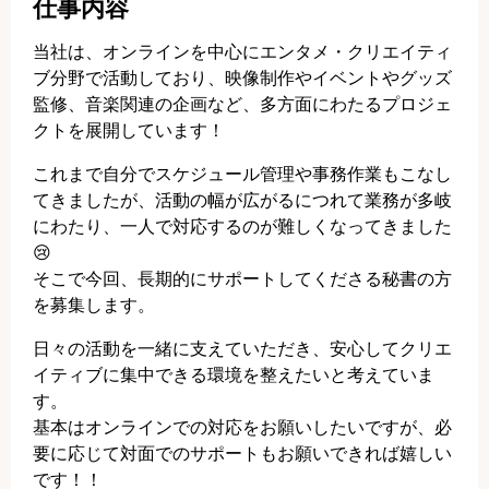
仕事内容
当社は、オンラインを中心にエンタメ・クリエイティ
ブ分野で活動しており、映像制作やイベントやグッズ
監修、音楽関連の企画など、多方面にわたるプロジェ
クトを展開しています！
これまで自分でスケジュール管理や事務作業もこなし
てきましたが、活動の幅が広がるにつれて業務が多岐
にわたり、一人で対応するのが難しくなってきました
😢
そこで今回、長期的にサポートしてくださる秘書の方
を募集します。
日々の活動を一緒に支えていただき、安心してクリエ
イティブに集中できる環境を整えたいと考えていま
す。
基本はオンラインでの対応をお願いしたいですが、必
要に応じて対面でのサポートもお願いできれば嬉しい
です！！