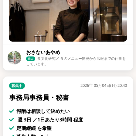
おさないあやめ
食文化研究／ 食のメニュー開発から広報までの仕事を
法人
しています。
2026年 05月04日(月) 20:40
募集中
事務局事務員・秘書
報酬は相談して決めたい
週 3日 ／1日あたり3時間 程度
定期継続 を希望