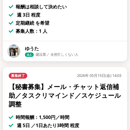
報酬は相談して決めたい
週 3日 程度
定期継続 を希望
募集人数：1 人
ゆうた
建設業／ 全然忙しくない人
法人
2026年 05月15日(金) 14:03
募集終了
【秘書募集】メール・チャット返信補
助／タスクリマインド／スケジュール
調整
時間報酬：1,500円／時間
週 5日 ／1日あたり3時間 程度