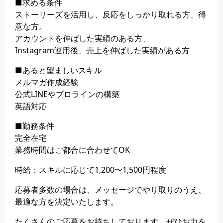
■求める条件
ストーリーズを活用し、反応をしっかり取れる方、得
意な方。
アカウントを伸ばした実績のある方、
Instagram運用後、売上を伸ばした実績がある方
■あると望ましいスキル
メルマガ作成経験
公式LINEやプロラインの構築
英語対応
■勤務条件
完全在宅
業務時間はご都合に合わせてOK
時給：スキルに応じて1,200〜1,500円程度
応募者多数の場合は、メッセージでやり取りのうえ、
最適な方を決定いたします。
たくさんのご応募をお待ちしております。ぜひお力を