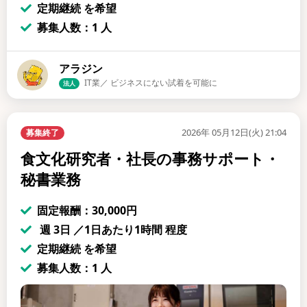
定期継続 を希望
募集人数：1 人
アラジン
IT業／ ビジネスにない試着を可能に
法人
2026年 05月12日(火) 21:04
募集終了
食文化研究者・社長の事務サポート・
秘書業務
固定報酬：30,000円
週 3日 ／1日あたり1時間 程度
定期継続 を希望
募集人数：1 人