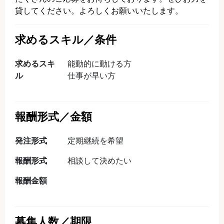
貸してください。よろしくお願いいたします。
求めるスキル／条件
求めるスキ
能動的に動ける方
ル
仕事が早い方
報酬形式／金額
発注形式
定期継続を希望
報酬形式
相談して決めたい
報酬金額
募集人数／期限