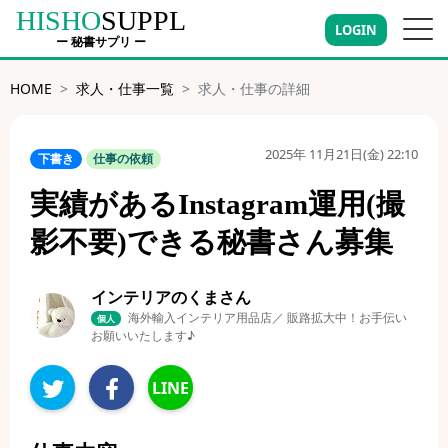
HISHO
SUPPL
LOGIN
ー 秘書サプリ ー
HOME
求人・仕事一覧
求人・仕事の詳細
2025年 11月21日(金) 22:10
下書き
仕事の依頼
実績があるInstagram運用(撮
影不要)できる秘書さん募集
インテリアのくまさん
海外輸入インテリア用品店／ 販路拡大中！お手伝い
個人
お願いいたします♪
LINE