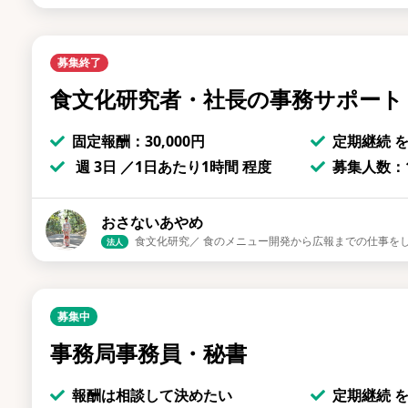
募集終了
食文化研究者・社長の事務サポート
固定報酬：30,000円
定期継続 
週 3日 ／1日あたり1時間 程度
募集人数：1
おさないあやめ
食文化研究／ 食のメニュー開発から広報までの仕事を
法人
募集中
事務局事務員・秘書
報酬は相談して決めたい
定期継続 