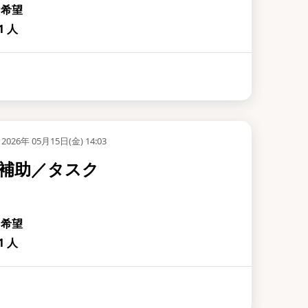
を希望
 人
2026年 05月15日(金) 14:03
補助／タスク
を希望
 人