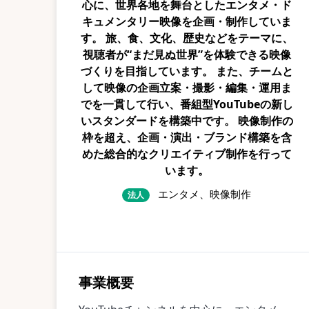
心に、世界各地を舞台としたエンタメ・ド
キュメンタリー映像を企画・制作していま
す。 旅、食、文化、歴史などをテーマに、
視聴者が“まだ見ぬ世界”を体験できる映像
づくりを目指しています。 また、チームと
して映像の企画立案・撮影・編集・運用ま
でを一貫して行い、番組型YouTubeの新し
いスタンダードを構築中です。 映像制作の
枠を超え、企画・演出・ブランド構築を含
めた総合的なクリエイティブ制作を行って
います。
エンタメ、映像制作
法人
事業概要