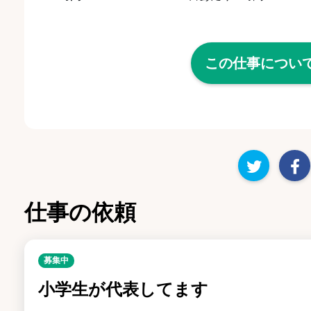
この仕事につい
仕事の依頼
募集中
小学生が代表してます