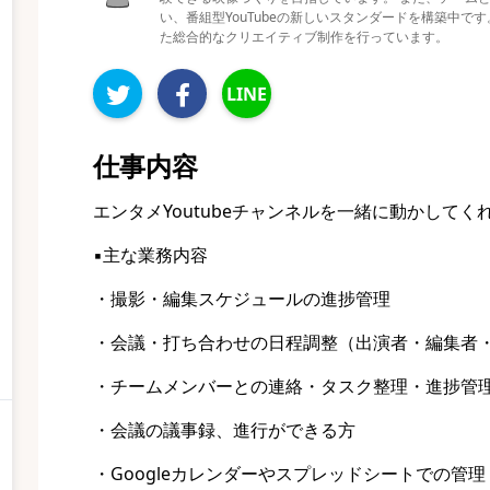
い、番組型YouTubeの新しいスタンダードを構築中で
た総合的なクリエイティブ制作を行っています。
LINE
仕事内容
エンタメYoutubeチャンネルを一緒に動かして
▪️主な業務内容
・撮影・編集スケジュールの進捗管理
・会議・打ち合わせの日程調整（出演者・編集者
・チームメンバーとの連絡・タスク整理・進捗管
・会議の議事録、進行ができる方
・Googleカレンダーやスプレッドシートでの管