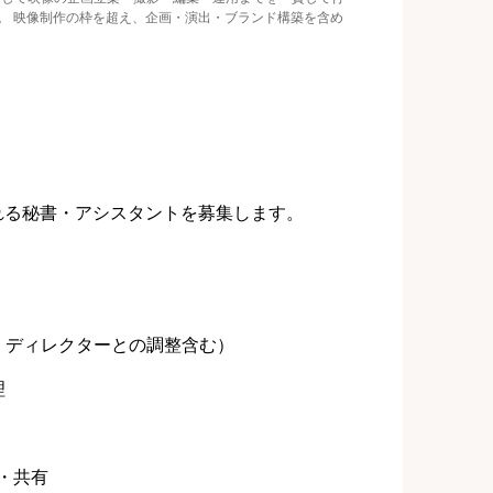
す。 映像制作の枠を超え、企画・演出・ブランド構築を含め
くれる秘書・アシスタントを募集します。
・ディレクターとの調整含む）
理
理・共有