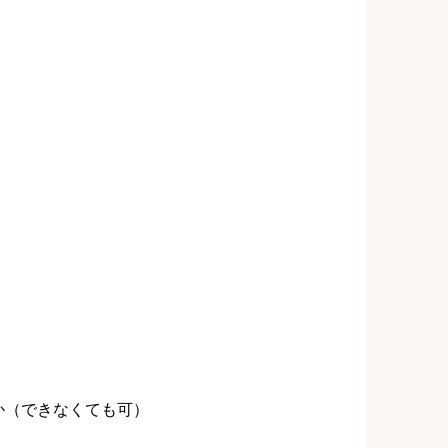
か（できなくても可）