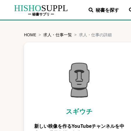
HISHO
SUPPL
秘書を探す
ー 秘書サプリ ー
HOME
求人・仕事一覧
求人・仕事の詳細
スギウチ
新しい映像を作るYouTubeチャンネルを中