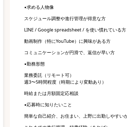
▪️求める人物像
スケジュール調整や進行管理が得意な方
LINE / Google spreadsheet / を使い慣れている方
動画制作（特にYouTube）に興味がある方
コミュニケーションが円滑で、返信が早い方
▪️勤務形態
業務委託（リモート可）
週3〜5時間程度（時期により変動あり）
時給または月額固定応相談
▪️応募時に知りたいこと
簡単な自己紹介、お住まい、上野に出勤しやすい