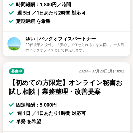
時間報酬：1,800円／時間
週 5日 ／1日あたり2時間 対応可
定期継続 を希望
ゆい❘バックオフィスパートナー
20代後半／ 女性／ 「安心して任せられる」を大切に。一人目
のバックオフィスとして伴走します。
2026年 07月20日(月) 18:02
募集中
【初めての方限定】オンライン秘書お
試し相談｜業務整理・改善提案
固定報酬：5,000円
週 1日 ／1日あたり1時間 対応可
単発 を希望