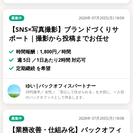
2026年 07月20日(月) 18:09
募集中
【SNS×写真撮影】ブランドづくりサ
ポート｜撮影から投稿までお任せ
時間報酬：1,800円／時間
週 5日 ／1日あたり2時間 対応可
定期継続 を希望
ゆい❘バックオフィスパートナー
20代後半／ 女性／ 「安心して任せられる」を大切に。一人目
のバックオフィスとして伴走します。
2026年 07月20日(月) 18:08
募集中
【業務改善・仕組み化】バックオフィ