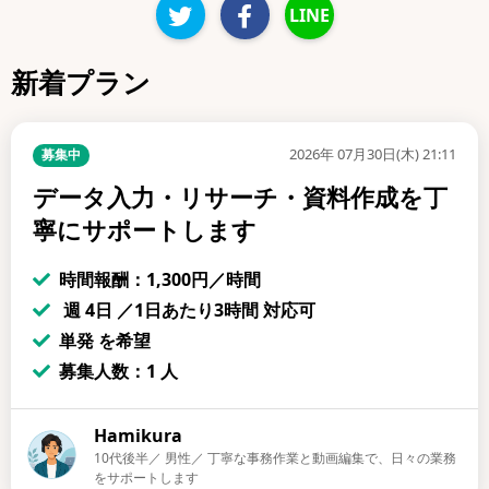
LINE
新着プラン
2026年 07月30日(木) 21:11
募集中
データ入力・リサーチ・資料作成を丁
寧にサポートします
時間報酬：1,300円／時間
週 4日 ／1日あたり3時間 対応可
単発 を希望
募集人数：1 人
Hamikura
10代後半／ 男性／ 丁寧な事務作業と動画編集で、日々の業務
をサポートします