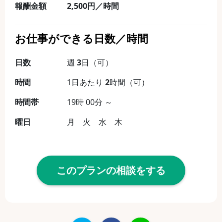
報酬金額
2,500円／時間
お仕事ができる日数／時間
日数
週
3
日（可）
時間
1日あたり
2
時間（可）
時間帯
19時 00分 ～
曜日
月 火 水 木
このプランの相談をする