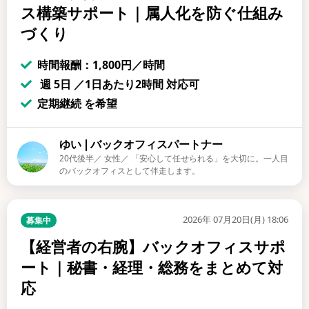
ス構築サポート｜属人化を防ぐ仕組み
づくり
時間報酬：1,800円／時間
週 5日 ／1日あたり2時間 対応可
定期継続 を希望
ゆい❘バックオフィスパートナー
20代後半／ 女性／ 「安心して任せられる」を大切に。一人目
のバックオフィスとして伴走します。
2026年 07月20日(月) 18:06
募集中
【経営者の右腕】バックオフィスサポ
ート｜秘書・経理・総務をまとめて対
応