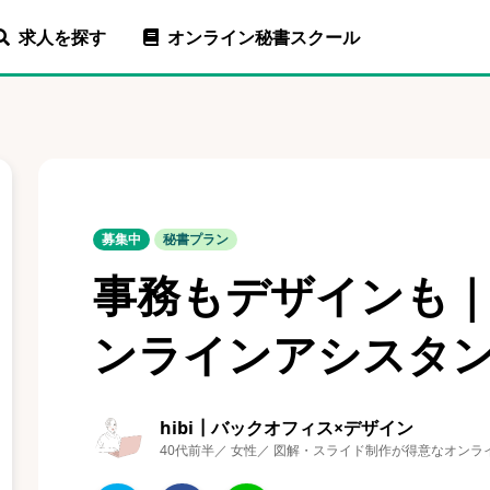
求人を探す
オンライン秘書スクール
募集中
秘書プラン
事務もデザインも
ンラインアシスタ
hibi┃バックオフィス×デザイン
40代前半／ 女性／ 図解・スライド制作が得意なオン