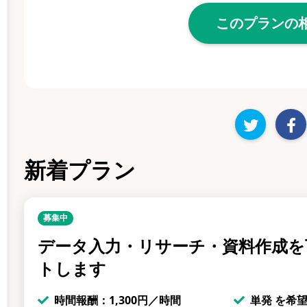
このプランの
新着プラン
募集中
データ入力・リサーチ・資料作成を
トします
時間報酬：1,300円／時間
単発 を希