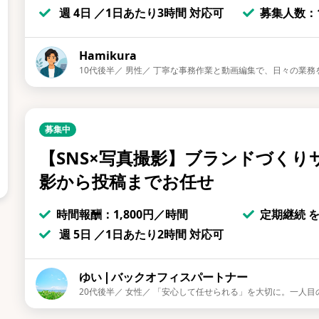
週 4日 ／1日あたり3時間 対応可
募集人数：1
Hamikura
10代後半／ 男性／ 丁寧な事務作業と動画編集で、日々の業
募集中
【SNS×写真撮影】ブランドづくり
影から投稿までお任せ
時間報酬：1,800円／時間
定期継続 
週 5日 ／1日あたり2時間 対応可
ゆい❘バックオフィスパートナー
20代後半／ 女性／ 「安心して任せられる」を大切に。一人