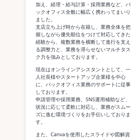
加え、経理・給与計算・採用業務など、バ
ックオフィス全般に幅広く携わってまいり
ました。
支店立ち上げ時から在籍し、業務全体を把
握しながら優先順位をつけて対応してきた
経験から、複数業務を横断して進行を支え
る調整力と、業務を滞らせないマルチタス
ク力を強みとしております。
現在はオンラインアシスタントとして、一
人社長様やスタートアップ企業様を中心
に、バックオフィス業務のサポートに従事
しております。
申請管理や採用業務、SNS運用補助など、
状況に応じて柔軟に対応し、業務がスムー
ズに進む環境づくりをお手伝いしておりま
す。
また、Canvaを使用したスライドや図解資