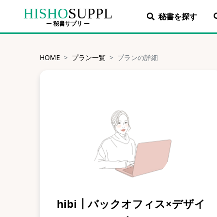
HISHO
SUPPL
秘書を探す
ー 秘書サプリ ー
HOME
プラン一覧
プランの詳細
hibi┃バックオフィス×デザイ