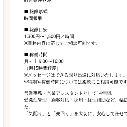
継続案件歓迎
■ 報酬形式
時間報酬
■ 報酬目安
1,300円〜1,500円／時間
※業務内容に応じてご相談可能です。
■ 稼働時間
月～土 9:00〜16:00
（週15時間程度）
※メッセージはできる限り迅速に対応いたします
※納期や稼働時間については柔軟にご相談可能で
営業事務・営業アシスタントとして14年間、
受発注管理・顧客対応・採用・経理補助など、幅
た。
「気配り」と「先回り」を大切に、安心して任せ