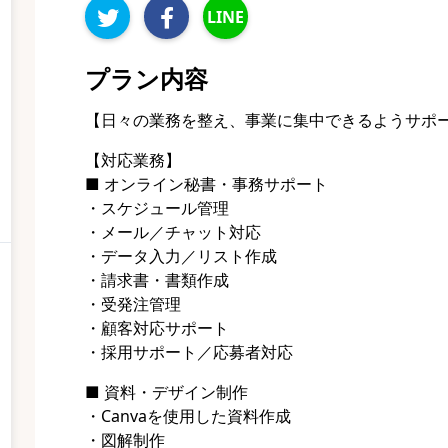
LINE
プラン内容
【日々の業務を整え、事業に集中できるようサポ
【対応業務】
■ オンライン秘書・事務サポート
・スケジュール管理
・メール／チャット対応
・データ入力／リスト作成
・請求書・書類作成
・受発注管理
・顧客対応サポート
・採用サポート／応募者対応
■ 資料・デザイン制作
・Canvaを使用した資料作成
・図解制作