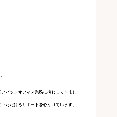
。
す。
広いバックオフィス業務に携わってきまし
ていただけるサポートを心がけています。